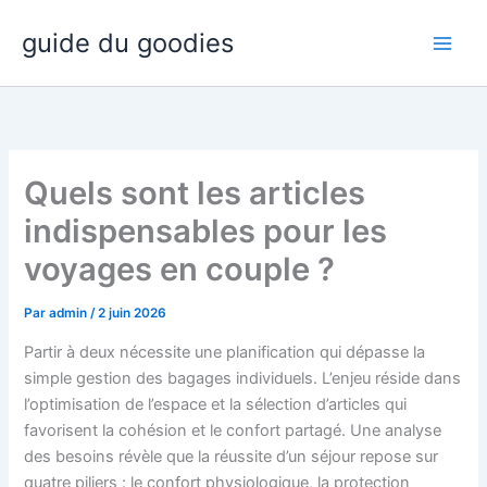
Aller
guide du goodies
au
contenu
Quels sont les articles
indispensables pour les
voyages en couple ?
Par
admin
/
2 juin 2026
Partir à deux nécessite une planification qui dépasse la
simple gestion des bagages individuels. L’enjeu réside dans
l’optimisation de l’espace et la sélection d’articles qui
favorisent la cohésion et le confort partagé. Une analyse
des besoins révèle que la réussite d’un séjour repose sur
quatre piliers : le confort physiologique, la protection