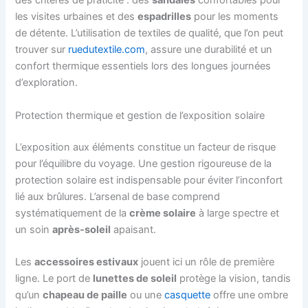
des critères de praticité : des
sandales
confortables pour
les visites urbaines et des
espadrilles
pour les moments
de détente. L’utilisation de textiles de qualité, que l’on peut
trouver sur
ruedutextile.com
, assure une durabilité et un
confort thermique essentiels lors des longues journées
d’exploration.
Protection thermique et gestion de l’exposition solaire
L’exposition aux éléments constitue un facteur de risque
pour l’équilibre du voyage. Une gestion rigoureuse de la
protection solaire est indispensable pour éviter l’inconfort
lié aux brûlures. L’arsenal de base comprend
systématiquement de la
crème solaire
à large spectre et
un soin
après-soleil
apaisant.
Les
accessoires estivaux
jouent ici un rôle de première
ligne. Le port de
lunettes de soleil
protège la vision, tandis
qu’un
chapeau de paille
ou une
casquette
offre une ombre