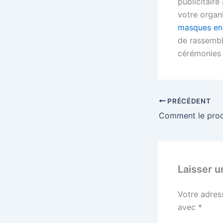
publicitaire à
votre organi
masques en 
de rassembl
cérémonies 
PRÉCÉDENT
Laisser 
Votre adres
avec
*