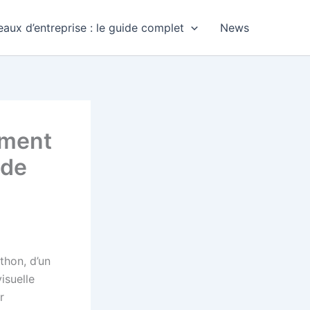
aux d’entreprise : le guide complet
News
ement
 de
thon, d’un
isuelle
r