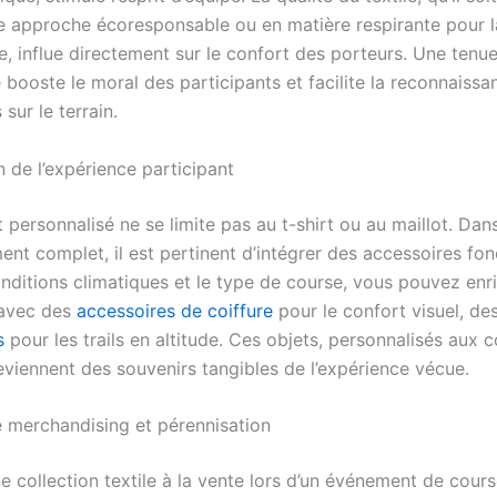
e approche écoresponsable ou en matière respirante pour l
, influe directement sur le confort des porteurs. Une tenue
 booste le moral des participants et facilite la reconnaissa
 sur le terrain.
 de l’expérience participant
personnalisé ne se limite pas au t-shirt ou au maillot. Dan
nt complet, il est pertinent d’intégrer des accessoires fon
nditions climatiques et le type de course, vous pouvez enri
 avec des
accessoires de coiffure
pour le confort visuel, de
s
pour les trails en altitude. Ces objets, personnalisés aux 
eviennent des souvenirs tangibles de l’expérience vécue.
e merchandising et pérennisation
 collection textile à la vente lors d’un événement de cours