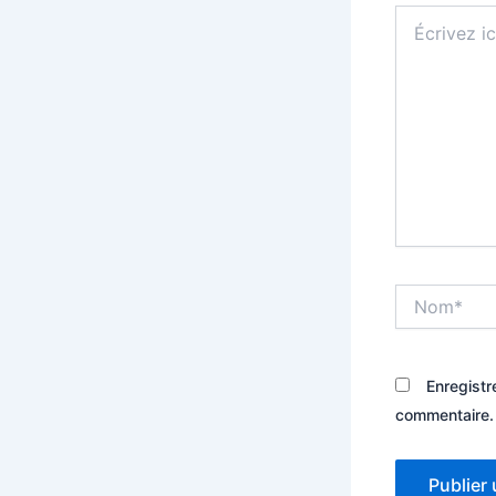
Écrivez
ici…
Nom*
Enregistr
commentaire.