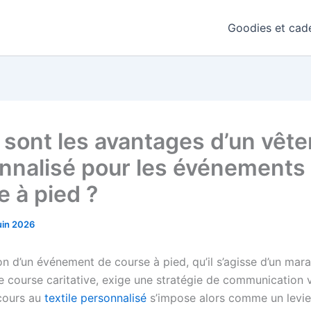
Goodies et cade
 sont les avantages d’un vêt
nnalisé pour les événements
e à pied ?
uin 2026
on d’un événement de course à pied, qu’il s’agisse d’un mara
ne course caritative, exige une stratégie de communication v
ecours au
textile personnalisé
s’impose alors comme un levie