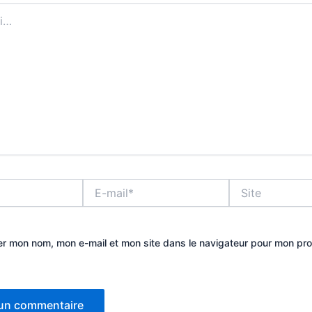
E-
Site
mail*
er mon nom, mon e-mail et mon site dans le navigateur pour mon pr