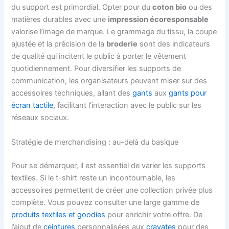
du support est primordial. Opter pour du
coton bio
ou des
matières durables avec une
impression écoresponsable
valorise l’image de marque. Le grammage du tissu, la coupe
ajustée et la précision de la
broderie
sont des indicateurs
de qualité qui incitent le public à porter le vêtement
quotidiennement. Pour diversifier les supports de
communication, les organisateurs peuvent miser sur des
accessoires techniques, allant des
gants
aux
gants pour
écran tactile
, facilitant l’interaction avec le public sur les
réseaux sociaux.
Stratégie de merchandising : au-delà du basique
Pour se démarquer, il est essentiel de varier les supports
textiles. Si le t-shirt reste un incontournable, les
accessoires permettent de créer une collection privée plus
complète. Vous pouvez consulter une large gamme de
produits textiles et goodies
pour enrichir votre offre. De
l’ajout de
ceintures
personnalisées aux
cravates
pour des