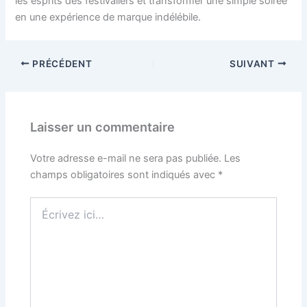
les esprits des festivaliers et transformer une simple soirée
en une expérience de marque indélébile.
PRÉCÉDENT
SUIVANT
Laisser un commentaire
Votre adresse e-mail ne sera pas publiée.
Les
champs obligatoires sont indiqués avec
*
Écrivez
ici…