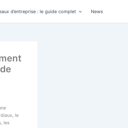
aux d’entreprise : le guide complet
News
ement
 de
une
diaux, le
, les