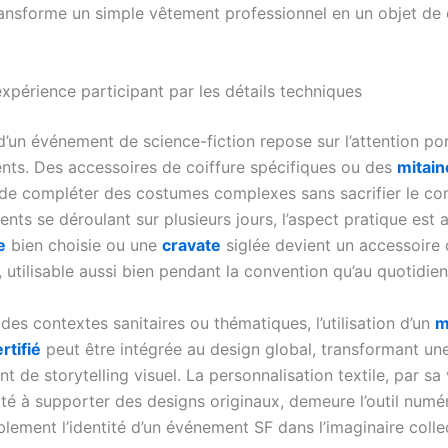
transforme un simple vêtement professionnel en un objet de 
expérience participant par les détails techniques
d’un événement de science-fiction repose sur l’attention po
ents. Des accessoires de coiffure spécifiques ou des
mitain
de compléter des costumes complexes sans sacrifier le con
ts se déroulant sur plusieurs jours, l’aspect pratique est au
e
bien choisie ou une
cravate
siglée devient un accessoire
, utilisable aussi bien pendant la convention qu’au quotidien
es contextes sanitaires ou thématiques, l’utilisation d’un
m
rtifié
peut être intégrée au design global, transformant un
t de storytelling visuel. La personnalisation textile, par sa 
ité à supporter des designs originaux, demeure l’outil numé
lement l’identité d’un événement SF dans l’imaginaire collec