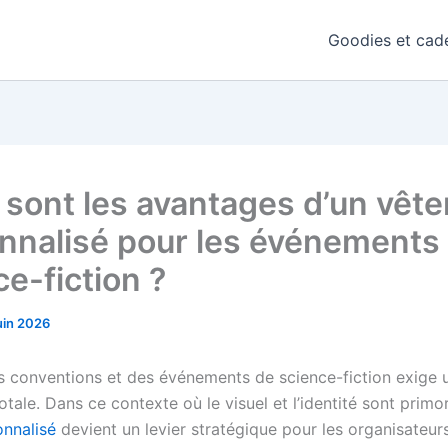
Goodies et cade
 sont les avantages d’un vêt
nnalisé pour les événements
e-fiction ?
uin 2026
es conventions et des événements de science-fiction exige 
tale. Dans ce contexte où le visuel et l’identité sont primor
onnalisé
devient un levier stratégique pour les organisateurs