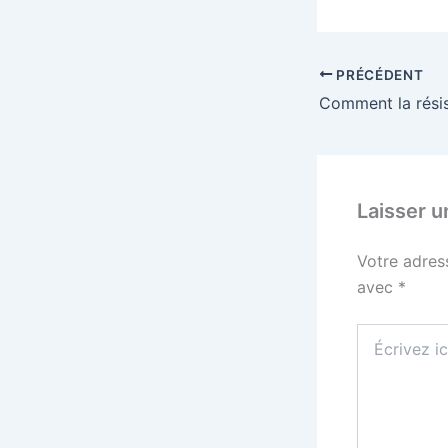
PRÉCÉDENT
Laisser 
Votre adres
avec
*
Écrivez
ici…