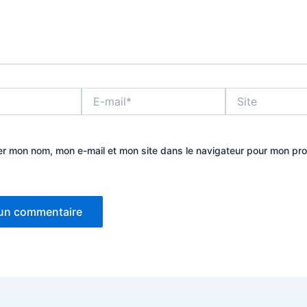
E-
Site
mail*
er mon nom, mon e-mail et mon site dans le navigateur pour mon pr