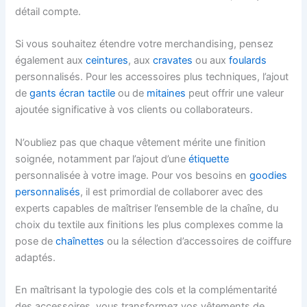
détail compte.
Si vous souhaitez étendre votre merchandising, pensez
également aux
ceintures
, aux
cravates
ou aux
foulards
personnalisés. Pour les accessoires plus techniques, l’ajout
de
gants écran tactile
ou de
mitaines
peut offrir une valeur
ajoutée significative à vos clients ou collaborateurs.
N’oubliez pas que chaque vêtement mérite une finition
soignée, notamment par l’ajout d’une
étiquette
personnalisée à votre image. Pour vos besoins en
goodies
personnalisés
, il est primordial de collaborer avec des
experts capables de maîtriser l’ensemble de la chaîne, du
choix du textile aux finitions les plus complexes comme la
pose de
chaînettes
ou la sélection d’accessoires de coiffure
adaptés.
En maîtrisant la typologie des cols et la complémentarité
des accessoires, vous transformez vos vêtements de