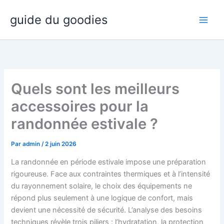
Aller
guide du goodies
au
contenu
Quels sont les meilleurs
accessoires pour la
randonnée estivale ?
Par
admin
/
2 juin 2026
La randonnée en période estivale impose une préparation
rigoureuse. Face aux contraintes thermiques et à l’intensité
du rayonnement solaire, le choix des équipements ne
répond plus seulement à une logique de confort, mais
devient une nécessité de sécurité. L’analyse des besoins
techniques révèle trois piliers : l’hydratation, la protection