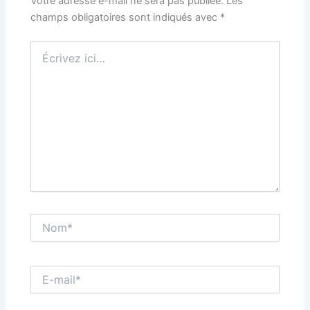
Votre adresse e-mail ne sera pas publiée.
Les
champs obligatoires sont indiqués avec
*
Écrivez
ici…
Nom*
E-
mail*