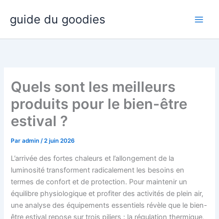
Aller
guide du goodies
au
contenu
Quels sont les meilleurs
produits pour le bien-être
estival ?
Par
admin
/
2 juin 2026
L’arrivée des fortes chaleurs et l’allongement de la
luminosité transforment radicalement les besoins en
termes de confort et de protection. Pour maintenir un
équilibre physiologique et profiter des activités de plein air,
une analyse des équipements essentiels révèle que le bien-
être estival repose sur trois piliers : la régulation thermique,