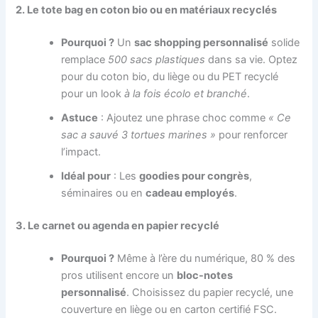
2. Le tote bag en coton bio ou en matériaux recyclés
Pourquoi ?
Un
sac shopping personnalisé
solide
remplace
500 sacs plastiques
dans sa vie. Optez
pour du coton bio, du liège ou du PET recyclé
pour un look
à la fois écolo et branché
.
Astuce
: Ajoutez une phrase choc comme
« Ce
sac a sauvé 3 tortues marines »
pour renforcer
l’impact.
Idéal pour
: Les
goodies pour congrès
,
séminaires ou en
cadeau employés
.
3. Le carnet ou agenda en papier recyclé
Pourquoi ?
Même à l’ère du numérique, 80 % des
pros utilisent encore un
bloc-notes
personnalisé
. Choisissez du papier recyclé, une
couverture en liège ou en carton certifié FSC.