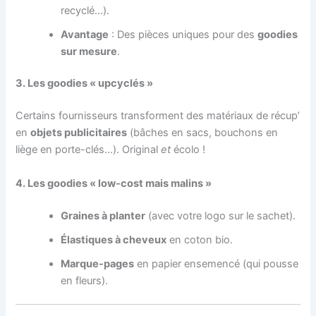
recyclé…).
Avantage
: Des pièces uniques pour des
goodies
sur mesure
.
3. Les goodies « upcyclés »
Certains fournisseurs transforment des matériaux de récup’
en
objets publicitaires
(bâches en sacs, bouchons en
liège en porte-clés…). Original
et
écolo !
4. Les goodies « low-cost mais malins »
Graines à planter
(avec votre logo sur le sachet).
Élastiques à cheveux
en coton bio.
Marque-pages
en papier ensemencé (qui pousse
en fleurs).