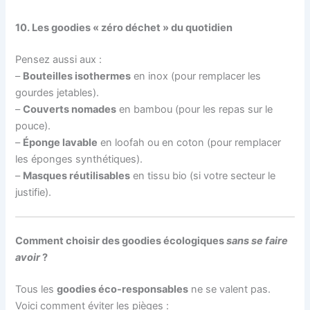
10. Les goodies « zéro déchet » du quotidien
Pensez aussi aux :
–
Bouteilles isothermes
en inox (pour remplacer les
gourdes jetables).
–
Couverts nomades
en bambou (pour les repas sur le
pouce).
–
Éponge lavable
en loofah ou en coton (pour remplacer
les éponges synthétiques).
–
Masques réutilisables
en tissu bio (si votre secteur le
justifie).
Comment choisir des goodies écologiques
sans se faire
avoir
?
Tous les
goodies éco-responsables
ne se valent pas.
Voici comment éviter les pièges :