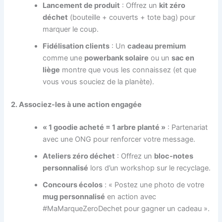
Lancement de produit
: Offrez un
kit zéro
déchet
(bouteille + couverts + tote bag) pour
marquer le coup.
Fidélisation clients
: Un
cadeau premium
comme une
powerbank solaire
ou un
sac en
liège
montre que vous les connaissez (et que
vous vous souciez de la planète).
2. Associez-les à une action engagée
« 1 goodie acheté = 1 arbre planté »
: Partenariat
avec une ONG pour renforcer votre message.
Ateliers zéro déchet
: Offrez un
bloc-notes
personnalisé
lors d’un workshop sur le recyclage.
Concours écolos
: « Postez une photo de votre
mug personnalisé
en action avec
#MaMarqueZeroDechet pour gagner un cadeau ».