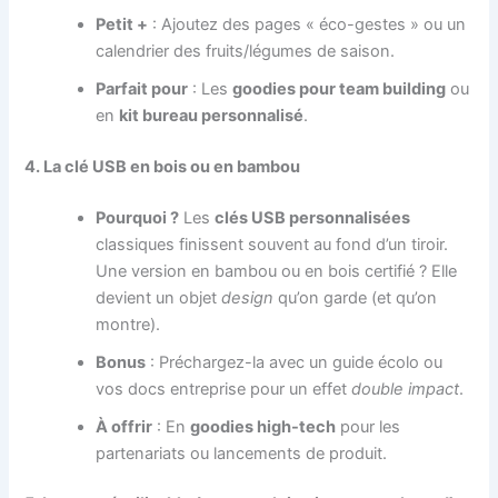
Petit +
: Ajoutez des pages « éco-gestes » ou un
calendrier des fruits/légumes de saison.
Parfait pour
: Les
goodies pour team building
ou
en
kit bureau personnalisé
.
4. La clé USB en bois ou en bambou
Pourquoi ?
Les
clés USB personnalisées
classiques finissent souvent au fond d’un tiroir.
Une version en bambou ou en bois certifié ? Elle
devient un objet
design
qu’on garde (et qu’on
montre).
Bonus
: Préchargez-la avec un guide écolo ou
vos docs entreprise pour un effet
double impact
.
À offrir
: En
goodies high-tech
pour les
partenariats ou lancements de produit.