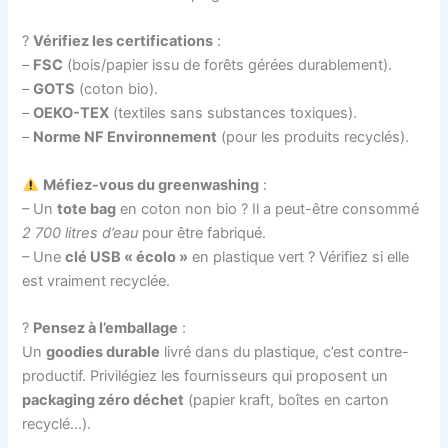
?
Vérifiez les certifications
:
–
FSC
(bois/papier issu de forêts gérées durablement).
–
GOTS
(coton bio).
–
OEKO-TEX
(textiles sans substances toxiques).
–
Norme NF Environnement
(pour les produits recyclés).
Méfiez-vous du greenwashing
:
– Un
tote bag
en coton non bio ? Il a peut-être consommé
2 700 litres d’eau
pour être fabriqué.
– Une
clé USB « écolo »
en plastique vert ? Vérifiez si elle
est vraiment recyclée.
?
Pensez à l’emballage
:
Un
goodies durable
livré dans du plastique, c’est contre-
productif. Privilégiez les fournisseurs qui proposent un
packaging zéro déchet
(papier kraft, boîtes en carton
recyclé…).