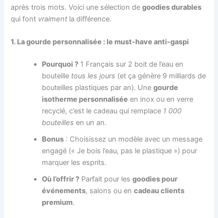
après trois mots. Voici une sélection de
goodies durables
qui font
vraiment
la différence.
1. La gourde personnalisée : le must-have anti-gaspi
Pourquoi ?
1 Français sur 2 boit de l’eau en
bouteille
tous les jours
(et ça génère 9 milliards de
bouteilles plastiques par an). Une
gourde
isotherme personnalisée
en inox ou en verre
recyclé, c’est le cadeau qui remplace
1 000
bouteilles
en un an.
Bonus
: Choisissez un modèle avec un message
engagé (« Je bois l’eau, pas le plastique ») pour
marquer les esprits.
Où l’offrir ?
Parfait pour les
goodies pour
événements
, salons ou en
cadeau clients
premium
.