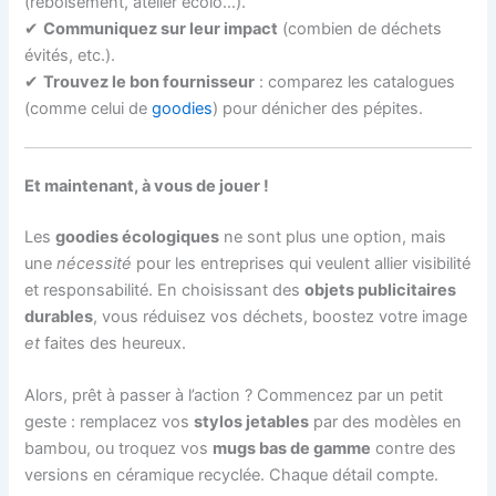
(reboisement, atelier écolo…).
✔
Communiquez sur leur impact
(combien de déchets
évités, etc.).
✔
Trouvez le bon fournisseur
: comparez les catalogues
(comme celui de
goodies
) pour dénicher des pépites.
Et maintenant, à vous de jouer !
Les
goodies écologiques
ne sont plus une option, mais
une
nécessité
pour les entreprises qui veulent allier visibilité
et responsabilité. En choisissant des
objets publicitaires
durables
, vous réduisez vos déchets, boostez votre image
et
faites des heureux.
Alors, prêt à passer à l’action ? Commencez par un petit
geste : remplacez vos
stylos jetables
par des modèles en
bambou, ou troquez vos
mugs bas de gamme
contre des
versions en céramique recyclée. Chaque détail compte.