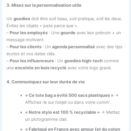
3. Misez sur la personnalisation
utile
Un
goodies
doit être
soit
beau,
soit
pratique,
soit
les deux.
Évitez les objets « juste parce que ».
–
Pour les employés
: Une
gourde
avec leur prénom + un
message motivant.
–
Pour les clients
: Un
agenda personnalisé
avec des tips
écolos
et
vos dates clés.
–
Pour les influenceurs
: Un
goodies high-tech
comme
une
enceinte en bois recyclé
avec votre logo gravé.
4. Communiquez sur leur durée de vie
« Ce tote bag a évité 500 sacs plastiques »
→
Affichez-le sur l’objet ou dans votre comm’.
« Notre stylo est 100 % recyclable »
→ Mettez
un pictogramme clair.
« Fabriqué en France avec amour (et du coton