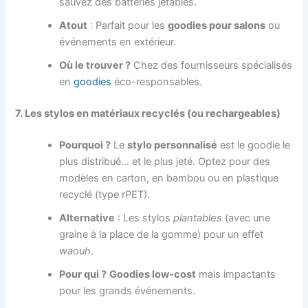
sauvez des batteries jetables.
Atout
: Parfait pour les
goodies pour salons
ou
événements en extérieur.
Où le trouver ?
Chez des fournisseurs spécialisés
en
goodies
éco-responsables.
7. Les stylos en matériaux recyclés (ou rechargeables)
Pourquoi ?
Le
stylo personnalisé
est le goodie le
plus distribué… et le plus jeté. Optez pour des
modèles en carton, en bambou ou en plastique
recyclé (type rPET).
Alternative
: Les stylos
plantables
(avec une
graine à la place de la gomme) pour un effet
waouh
.
Pour qui ?
Goodies low-cost
mais impactants
pour les grands événements.