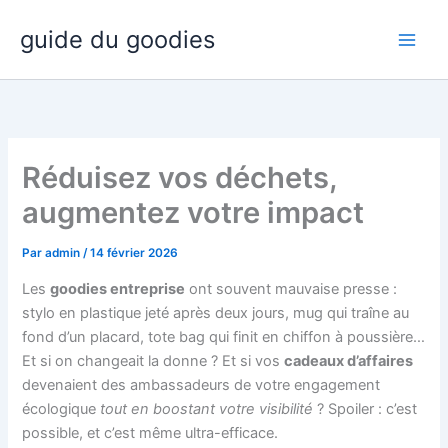
Aller
guide du goodies
au
contenu
Réduisez vos déchets,
augmentez votre impact
Par
admin
/
14 février 2026
Les
goodies entreprise
ont souvent mauvaise presse :
stylo en plastique jeté après deux jours, mug qui traîne au
fond d’un placard, tote bag qui finit en chiffon à poussière…
Et si on changeait la donne ? Et si vos
cadeaux d’affaires
devenaient des ambassadeurs de votre engagement
écologique
tout en boostant votre visibilité
? Spoiler : c’est
possible, et c’est même ultra-efficace.