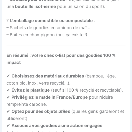
une
bouteille isotherme
pour un salon du sport).
?
L’emballage comestible ou compostable
:
– Sachets de goodies en amidon de maïs.
– Boîtes en champignon (oui, ça existe !).
En résumé : votre check-list pour des goodies 100 %
impact
✔
Choisissez des matériaux durables
(bambou, liège,
coton bio, inox, verre recyclé…).
✔
Évitez le plastique
(sauf si 100 % recyclé et recyclable).
✔
Privilégiez le made in France/Europe
pour réduire
l’empreinte carbone.
✔
Optez pour des objets
utiles
(que les gens garderont et
utiliseront).
✔
Associez vos goodies à une action engagée