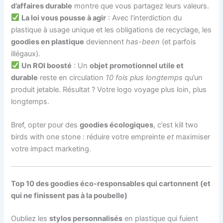
d’affaires durable
montre que vous partagez leurs valeurs.
La loi vous pousse à agir
: Avec l’interdiction du
plastique à usage unique et les obligations de recyclage, les
goodies en plastique
deviennent
has-been
(et parfois
illégaux).
Un ROI boosté
: Un
objet promotionnel utile et
durable
reste en circulation
10 fois plus longtemps
qu’un
produit jetable. Résultat ? Votre logo voyage plus loin, plus
longtemps.
Bref, opter pour des
goodies écologiques
, c’est kill two
birds with one stone : réduire votre empreinte
et
maximiser
votre impact marketing.
Top 10 des goodies éco-responsables qui cartonnent (et
qui ne finissent pas à la poubelle)
Oubliez les
stylos personnalisés
en plastique qui fuient