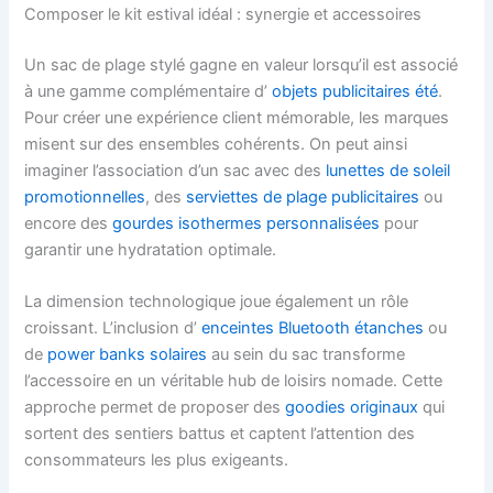
Composer le kit estival idéal : synergie et accessoires
Un sac de plage stylé gagne en valeur lorsqu’il est associé
à une gamme complémentaire d’
objets publicitaires été
.
Pour créer une expérience client mémorable, les marques
misent sur des ensembles cohérents. On peut ainsi
imaginer l’association d’un sac avec des
lunettes de soleil
promotionnelles
, des
serviettes de plage publicitaires
ou
encore des
gourdes isothermes personnalisées
pour
garantir une hydratation optimale.
La dimension technologique joue également un rôle
croissant. L’inclusion d’
enceintes Bluetooth étanches
ou
de
power banks solaires
au sein du sac transforme
l’accessoire en un véritable hub de loisirs nomade. Cette
approche permet de proposer des
goodies originaux
qui
sortent des sentiers battus et captent l’attention des
consommateurs les plus exigeants.