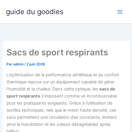
Aller
guide du goodies
au
contenu
Sacs de sport respirants
Par
admin
/
2 juin 2026
L’optimisation de la performance athlétique et du confort
thermique repose sur un équipement capable de gérer
l’humidité et la chaleur. Dans cette optique, les
sacs de
sport respirants
s’imposent comme un incontournable
pour les pratiquants exigeants. Grâce à l’utilisation de
textiles techniques, tels que le mesh haute densité, ces
sacs permettent une circulation d’air constante, limitant
ainsi la macération et les odeurs désagréables après
l’effort.