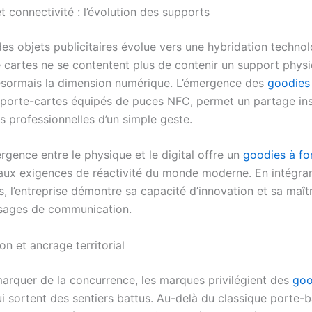
t connectivité : l’évolution des supports
es objets publicitaires évolue vers une hybridation technol
 cartes ne se contentent plus de contenir un support physiq
ésormais la dimension numérique. L’émergence des
goodies
s porte-cartes équipés de puces NFC, permet un partage in
 professionnelles d’un simple geste.
rgence entre le physique et le digital offre un
goodies à fo
aux exigences de réactivité du monde moderne. En intégra
, l’entreprise démontre sa capacité d’innovation et sa maît
sages de communication.
ion et ancrage territorial
arquer de la concurrence, les marques privilégient des
goo
i sortent des sentiers battus. Au-delà du classique porte-