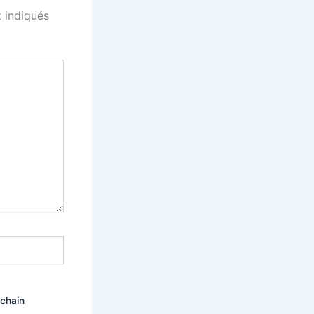
 indiqués
ochain