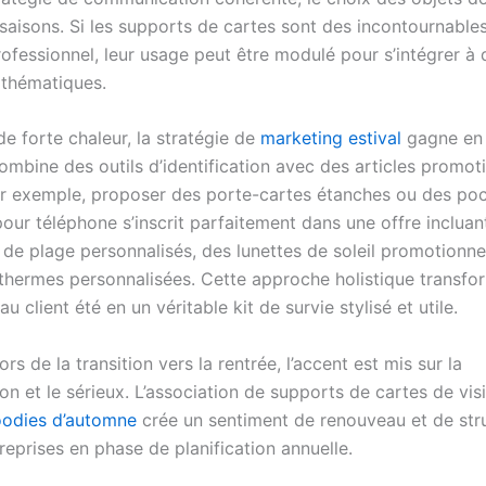
saisons. Si les supports de cartes sont des incontournable
ofessionnel, leur usage peut être modulé pour s’intégrer à 
thématiques.
e forte chaleur, la stratégie de
marketing estival
gagne en 
combine des outils d’identification avec des articles promot
ar exemple, proposer des porte-cartes étanches ou des po
our téléphone s’inscrit parfaitement dans une offre incluan
 de plage personnalisés, des lunettes de soleil promotionne
thermes personnalisées. Cette approche holistique transfo
u client été en un véritable kit de survie stylisé et utile.
lors de la transition vers la rentrée, l’accent est mis sur la
on et le sérieux. L’association de supports de cartes de vi
odies d’automne
crée un sentiment de renouveau et de str
reprises en phase de planification annuelle.