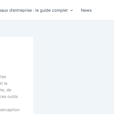
aux d’entreprise : le guide complet
News
rtes
t la
te, de
ces outils
 perception