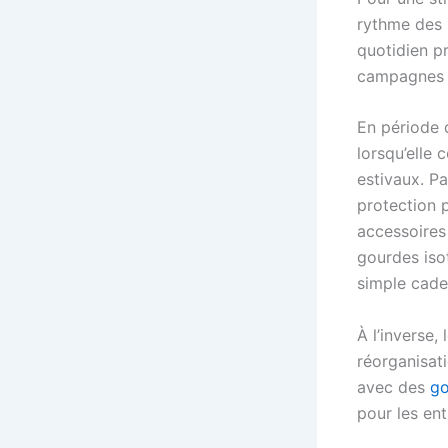
rythme des 
quotidien pr
campagnes 
En période d
lorsqu’elle 
estivaux. P
protection p
accessoires
gourdes iso
simple cadea
À l’inverse, 
réorganisati
avec des
go
pour les ent