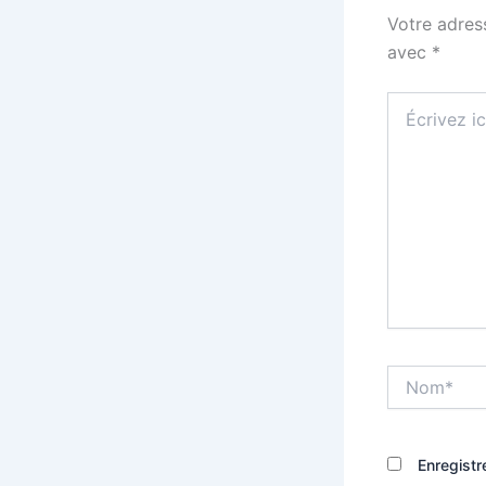
Votre adres
avec
*
Écrivez
ici…
Nom*
Enregistr