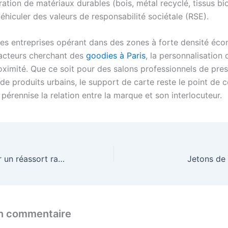
ration de matériaux durables (bois, métal recyclé, tissus b
éhiculer des valeurs de responsabilité sociétale (RSE).
 les entreprises opérant dans des zones à forte densité éc
acteurs cherchant des
goodies à Paris
, la personnalisation 
roximité. Que ce soit pour des salons professionnels de pre
de produits urbains, le support de carte reste le point de 
 pérennise la relation entre la marque et son interlocuteur.
Puis-je demander un réassort rapide ?
Jetons de
un commentaire