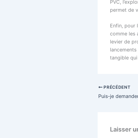
PVC, l’explo
permet de v
Enfin, pour
comme les 
levier de p
lancements 
tangible qui
PRÉCÉDENT
Laisser 