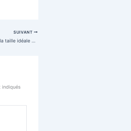
SUIVANT
Comment choisir la taille idéale pour mon tee shirt personnalisé ?
 indiqués