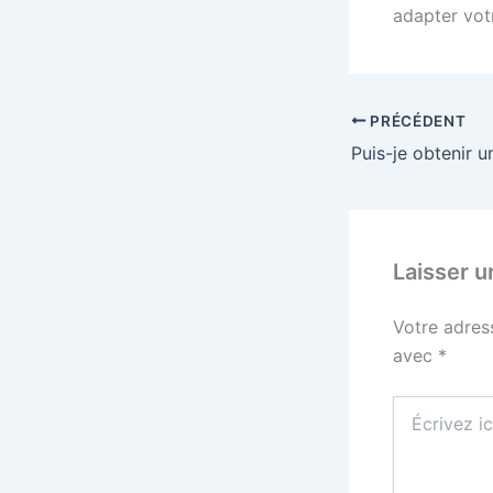
adapter vo
PRÉCÉDENT
Laisser 
Votre adres
avec
*
Écrivez
ici…