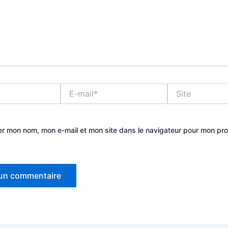
E-
Site
mail*
er mon nom, mon e-mail et mon site dans le navigateur pour mon pr