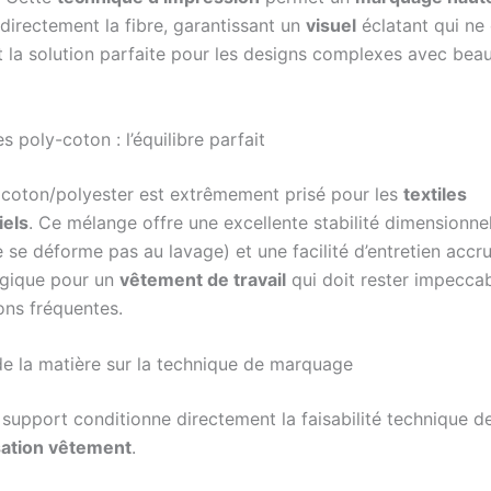
directement la fibre, garantissant un
visuel
éclatant qui ne 
st la solution parfaite pour les designs complexes avec be
 poly-coton : l’équilibre parfait
coton/polyester est extrêmement prisé pour les
textiles
els
. Ce mélange offre une excellente stabilité dimensionnel
se déforme pas au lavage) et une facilité d’entretien accru
égique pour un
vêtement de travail
qui doit rester impecca
ions fréquentes.
 de la matière sur la technique de marquage
 support conditionne directement la faisabilité technique d
sation vêtement
.