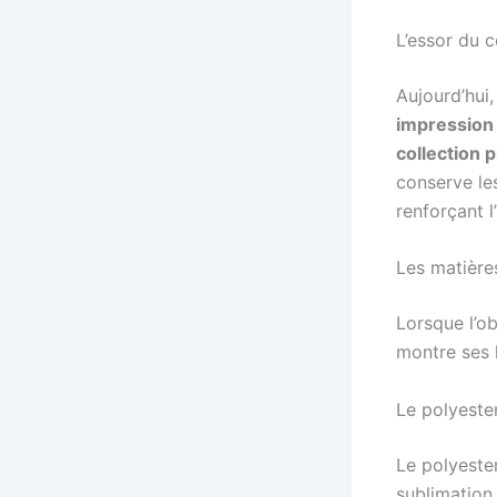
L’essor du 
Aujourd’hui
impression
collection 
conserve le
renforçant 
Les matière
Lorsque l’o
montre ses l
Le polyeste
Le polyester
sublimation