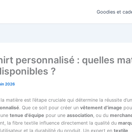
Goodies et cade
hirt personnalisé : quelles ma
disponibles ?
uin 2026
la matière est l’étape cruciale qui détermine la réussite d’u
sonnalisé
. Que ce soit pour créer un
vêtement d’image
pou
, une
tenue d’équipe
pour une
association
, ou du
merchand
, la fibre textile influence directement la qualité du
marq
’utilisateur et la durabilité du produit. Un expert en
textile