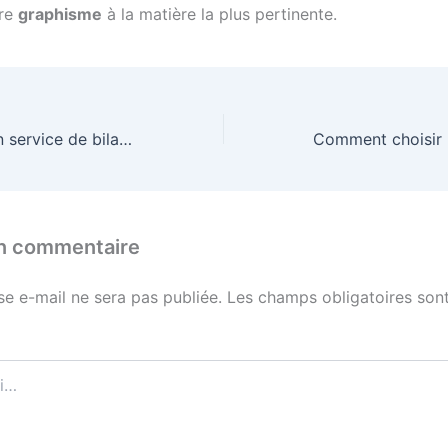
tre
graphisme
à la matière la plus pertinente.
Puis-je obtenir un service de bilan carbone ?
un commentaire
se e-mail ne sera pas publiée.
Les champs obligatoires sont