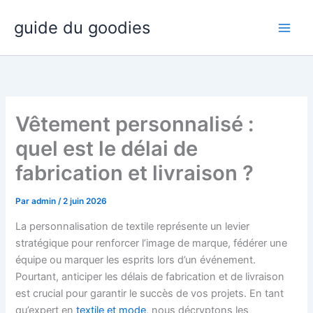
Aller
guide du goodies
au
contenu
Vêtement personnalisé :
quel est le délai de
fabrication et livraison ?
Par
admin
/
2 juin 2026
La personnalisation de textile représente un levier
stratégique pour renforcer l’image de marque, fédérer une
équipe ou marquer les esprits lors d’un événement.
Pourtant, anticiper les délais de fabrication et de livraison
est crucial pour garantir le succès de vos projets. En tant
qu’expert en
textile et mode
, nous décryptons les