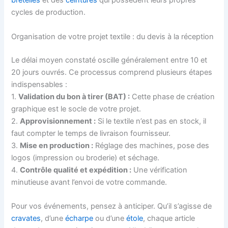
bretelles
et des
ceintures
qui possèdent leurs propres
cycles de production.
Organisation de votre projet textile : du devis à la réception
Le délai moyen constaté oscille généralement entre 10 et
20 jours ouvrés. Ce processus comprend plusieurs étapes
indispensables :
1.
Validation du bon à tirer (BAT) :
Cette phase de création
graphique est le socle de votre projet.
2.
Approvisionnement :
Si le textile n’est pas en stock, il
faut compter le temps de livraison fournisseur.
3.
Mise en production :
Réglage des machines, pose des
logos (impression ou broderie) et séchage.
4.
Contrôle qualité et expédition :
Une vérification
minutieuse avant l’envoi de votre commande.
Pour vos événements, pensez à anticiper. Qu’il s’agisse de
cravates
, d’une
écharpe
ou d’une
étole
, chaque article