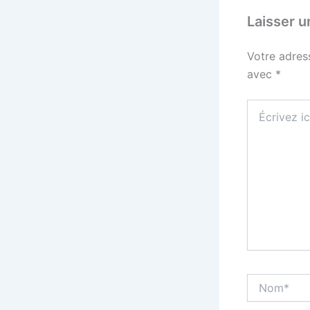
Laisser 
Votre adres
avec
*
Écrivez
ici…
Nom*