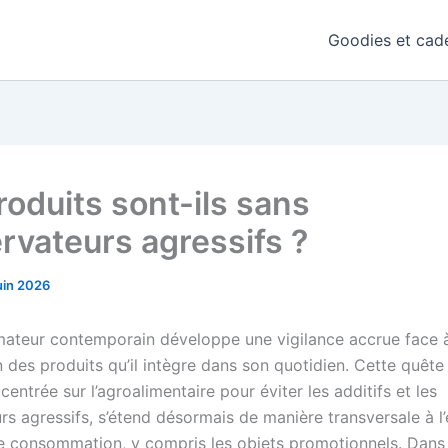
Goodies et cade
roduits sont-ils sans
rvateurs agressifs ?
uin 2026
teur contemporain développe une vigilance accrue face à
 des produits qu’il intègre dans son quotidien. Cette quête
 centrée sur l’agroalimentaire pour éviter les additifs et les
rs agressifs, s’étend désormais de manière transversale à l
e consommation, y compris les objets promotionnels. Dans