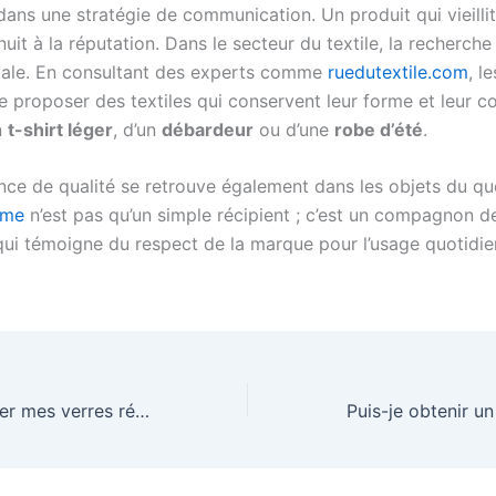
dans une stratégie de communication. Un produit qui vieilli
nuit à la réputation. Dans le secteur du textile, la recherche
iale. En consultant des experts comme
ruedutextile.com
, l
e proposer des textiles qui conservent leur forme et leur cou
n
t-shirt léger
, d’un
débardeur
ou d’une
robe d’été
.
nce de qualité se retrouve également dans les objets du qu
rme
n’est pas qu’un simple récipient ; c’est un compagnon d
ui témoigne du respect de la marque pour l’usage quotidie
Comment nettoyer mes verres réutilisables ?