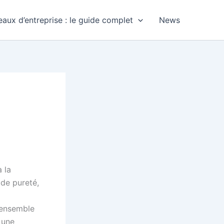
aux d’entreprise : le guide complet
News
 la
 de pureté,
’ensemble
 une