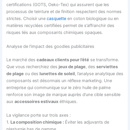
certifications (GOTS, Oeko-Tex) qui assurent que les
processus de teinture et de finition respectent des normes
strictes. Choisir une
casquette
en coton biologique ou en
matières recyclées certifiées permet de s’affranchir des
risques liés aux composants chimiques opaques.
Analyse de l’impact des goodies publicitaires
Le marché des
cadeaux clients pour l’été
se transforme.
Que vous recherchiez des
jeux de plage
, des
serviettes
de plage
ou des
lunettes de soleil
, l’analyse analytique des
composants est désormais un réflexe marketing. Une
entreprise qui communique sur le zéro huile de palme
renforce son image de marque auprès d’une cible sensible
aux
accessoires estivaux
éthiques.
La vigilance porte sur trois axes :
1.
La composition chimique :
Éviter les adjuvants de
plasturgie bas de gamme.