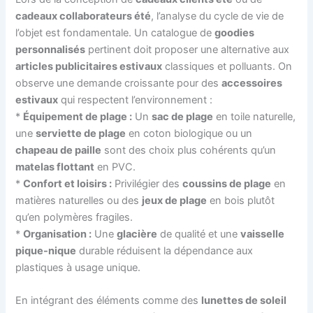
cadeaux collaborateurs été
, l’analyse du cycle de vie de
l’objet est fondamentale. Un catalogue de
goodies
personnalisés
pertinent doit proposer une alternative aux
articles publicitaires estivaux
classiques et polluants. On
observe une demande croissante pour des
accessoires
estivaux
qui respectent l’environnement :
*
Équipement de plage :
Un
sac de plage
en toile naturelle,
une
serviette de plage
en coton biologique ou un
chapeau de paille
sont des choix plus cohérents qu’un
matelas flottant
en PVC.
*
Confort et loisirs :
Privilégier des
coussins de plage
en
matières naturelles ou des
jeux de plage
en bois plutôt
qu’en polymères fragiles.
*
Organisation :
Une
glacière
de qualité et une
vaisselle
pique-nique
durable réduisent la dépendance aux
plastiques à usage unique.
En intégrant des éléments comme des
lunettes de soleil