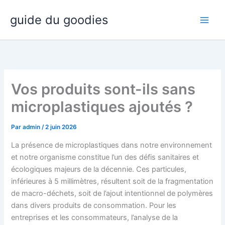
Aller
guide du goodies
au
contenu
Vos produits sont-ils sans
microplastiques ajoutés ?
Par
admin
/
2 juin 2026
La présence de microplastiques dans notre environnement
et notre organisme constitue l’un des défis sanitaires et
écologiques majeurs de la décennie. Ces particules,
inférieures à 5 millimètres, résultent soit de la fragmentation
de macro-déchets, soit de l’ajout intentionnel de polymères
dans divers produits de consommation. Pour les
entreprises et les consommateurs, l’analyse de la