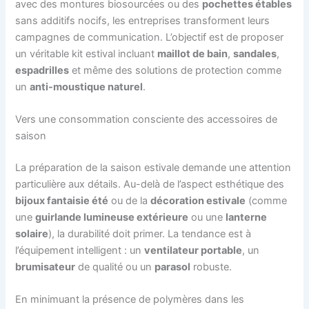
avec des montures biosourcées ou des
pochettes étables
sans additifs nocifs, les entreprises transforment leurs
campagnes de communication. L’objectif est de proposer
un véritable kit estival incluant
maillot de bain
,
sandales
,
espadrilles
et même des solutions de protection comme
un
anti-moustique naturel
.
Vers une consommation consciente des accessoires de
saison
La préparation de la saison estivale demande une attention
particulière aux détails. Au-delà de l’aspect esthétique des
bijoux fantaisie été
ou de la
décoration estivale
(comme
une
guirlande lumineuse extérieure
ou une
lanterne
solaire
), la durabilité doit primer. La tendance est à
l’équipement intelligent : un
ventilateur portable
, un
brumisateur
de qualité ou un
parasol
robuste.
En minimuant la présence de polymères dans les