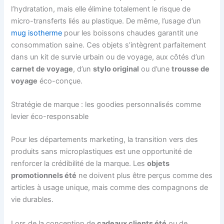
l’hydratation, mais elle élimine totalement le risque de
micro-transferts liés au plastique. De même, l’usage d’un
mug isotherme
pour les boissons chaudes garantit une
consommation saine. Ces objets s’intègrent parfaitement
dans un kit de survie urbain ou de voyage, aux côtés d’un
carnet de voyage
, d’un
stylo original
ou d’une
trousse de
voyage
éco-conçue.
Stratégie de marque : les goodies personnalisés comme
levier éco-responsable
Pour les départements marketing, la transition vers des
produits sans microplastiques est une opportunité de
renforcer la crédibilité de la marque. Les
objets
promotionnels été
ne doivent plus être perçus comme des
articles à usage unique, mais comme des compagnons de
vie durables.
Lors de la conception de
cadeaux clients été
ou de