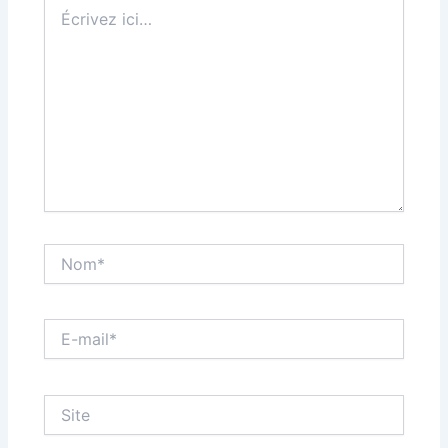
Écrivez
ici…
Nom*
E-
mail*
Site