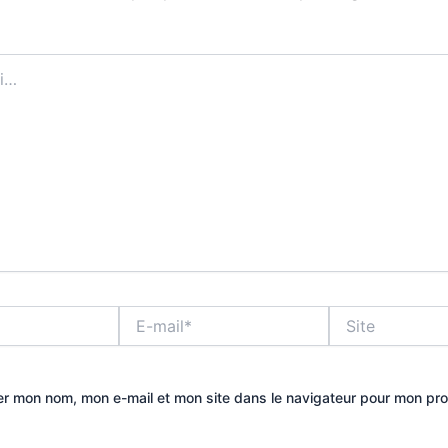
E-
Site
mail*
er mon nom, mon e-mail et mon site dans le navigateur pour mon pr