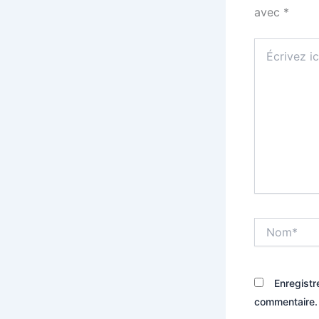
avec
*
Écrivez
ici…
Nom*
Enregistr
commentaire.