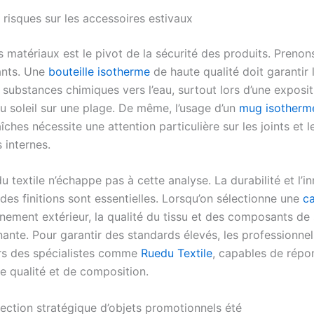
 risques sur les accessoires estivaux
 matériaux est le pivot de la sécurité des produits. Prenon
ants. Une
bouteille isotherme
de haute qualité doit garantir 
 substances chimiques vers l’eau, surtout lors d’une exposit
u soleil sur une plage. De même, l’usage d’un
mug isotherm
îches nécessite une attention particulière sur les joints et l
 internes.
u textile n’échappe pas à cette analyse. La durabilité et l’i
 des finitions sont essentielles. Lorsqu’on sélectionne une
c
nement extérieur, la qualité du tissu et des composants de 
ante. Pour garantir des standards élevés, les professionnel
rs des spécialistes comme
Ruedu Textile
, capables de répo
e qualité et de composition.
lection stratégique d’objets promotionnels été