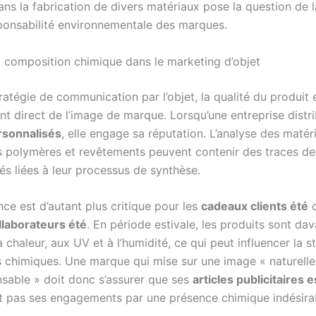
dans la fabrication de divers matériaux pose la question de l
sponsabilité environnementale des marques.
la composition chimique dans le marketing d’objet
atégie de communication par l’objet, la qualité du produit e
t direct de l’image de marque. Lorsqu’une entreprise distr
rsonnalisés
, elle engage sa réputation. L’analyse des matér
s polymères et revêtements peuvent contenir des traces d
és liées à leur processus de synthèse.
nce est d’autant plus critique pour les
cadeaux clients été
o
laborateurs été
. En période estivale, les produits sont da
 chaleur, aux UV et à l’humidité, ce qui peut influencer la st
chimiques. Une marque qui mise sur une image « naturelle
sable » doit donc s’assurer que ses
articles publicitaires 
t pas ses engagements par une présence chimique indésira