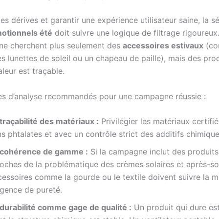
les dérives et garantir une expérience utilisateur saine, la s
otionnels été
doit suivre une logique de filtrage rigoureux
 ne cherchent plus seulement des
accessoires estivaux
(co
s lunettes de soleil ou un chapeau de paille), mais des prod
leur est traçable.
xes d’analyse recommandés pour une campagne réussie :
traçabilité des matériaux :
Privilégier les matériaux certifi
s phtalates et avec un contrôle strict des additifs chimique
 cohérence de gamme :
Si la campagne inclut des produits
oches de la problématique des crèmes solaires et après-sole
cessoires comme la gourde ou le textile doivent suivre la 
igence de pureté.
 durabilité comme gage de qualité :
Un produit qui dure est