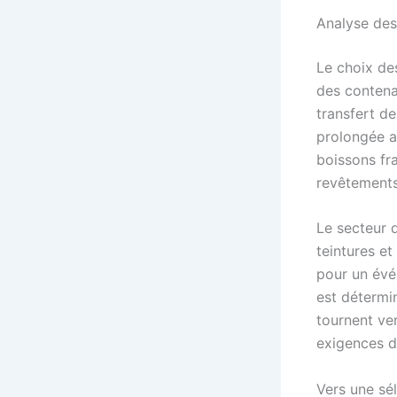
Analyse des
Le choix des
des conten
transfert de
prolongée a
boissons fra
revêtements
Le secteur d
teintures et
pour un évé
est détermin
tournent ve
exigences d
Vers une sé