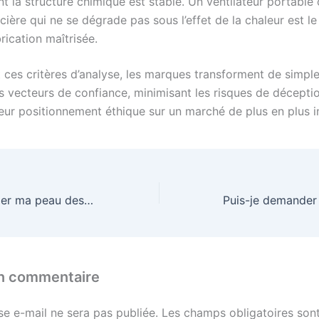
t la structure chimique est stable. Un ventilateur portable
cière qui ne se dégrade pas sous l’effet de la chaleur est le
rication maîtrisée.
t ces critères d’analyse, les marques transforment de simp
es vecteurs de confiance, minimisant les risques de décepti
leur positionnement éthique sur un marché de plus en plus 
Comment protéger ma peau des effets du soleil et du sable ?
un commentaire
se e-mail ne sera pas publiée.
Les champs obligatoires sont