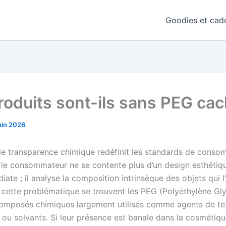
Goodies et cade
roduits sont-ils sans PEG cac
uin 2026
de transparence chimique redéfinit les standards de conso
, le consommateur ne se contente plus d’un design esthétiq
diate ; il analyse la composition intrinsèque des objets qui l
cette problématique se trouvent les PEG (Polyéthylène Gly
composés chimiques largement utilisés comme agents de te
 ou solvants. Si leur présence est banale dans la cosmétiqu