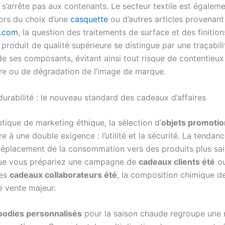
 s’arrête pas aux contenants. Le secteur textile est égalem
ors du choix d’une
casquette
ou d’autres articles provenant
e.com
, la question des traitements de surface et des finitio
produit de qualité supérieure se distingue par une traçabili
de ses composants, évitant ainsi tout risque de contentieux
re ou de dégradation de l’image de marque.
durabilité : le nouveau standard des cadeaux d’affaires
tique de marketing éthique, la sélection d’
objets promotio
e à une double exigence : l’utilité et la sécurité. La tendanc
éplacement de la consommation vers des produits plus sai
Que vous prépariez une campagne de
cadeaux clients été
ou
des
cadeaux collaborateurs été
, la composition chimique d
 vente majeur.
oodies personnalisés
pour la saison chaude regroupe une 