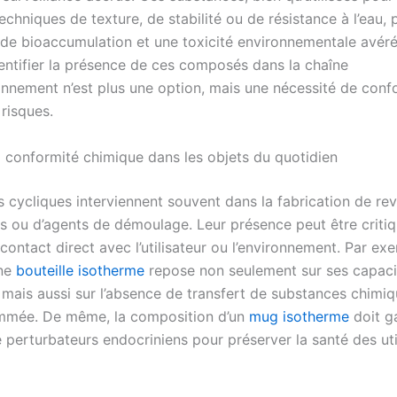
echniques de texture, de stabilité ou de résistance à l’eau,
 de bioaccumulation et une toxicité environnementale avéré
dentifier la présence de ces composés dans la chaîne
onnement n’est plus une option, mais une nécessité de conf
risques.
la conformité chimique dans les objets du quotidien
s cycliques interviennent souvent dans la fabrication de re
nts ou d’agents de démoulage. Leur présence peut être criti
contact direct avec l’utilisateur ou l’environnement. Par exe
une
bouteille isotherme
repose non seulement sur ses capaci
 mais aussi sur l’absence de transfert de substances chimiq
mmée. De même, la composition d’un
mug isotherme
doit ga
 perturbateurs endocriniens pour préserver la santé des uti