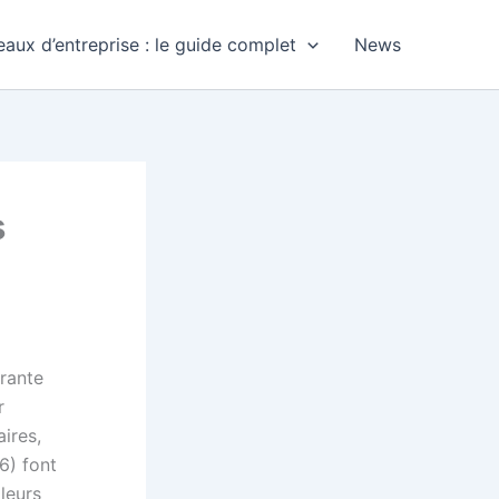
aux d’entreprise : le guide complet
News
s
rante
r
ires,
6) font
 leurs