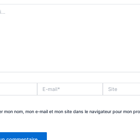
E-
Site
mail*
er mon nom, mon e-mail et mon site dans le navigateur pour mon pr