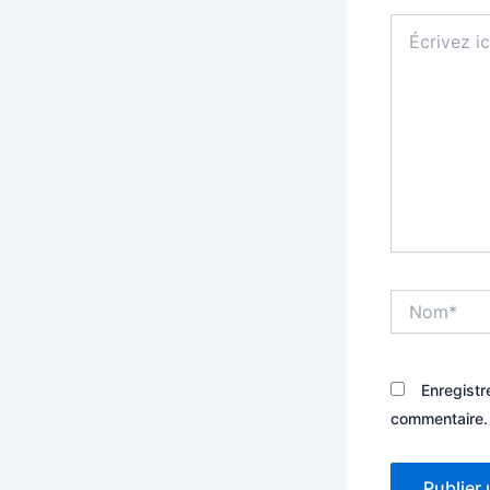
Écrivez
ici…
Nom*
Enregistr
commentaire.