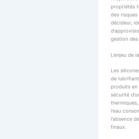
propriétés t
des risques
décideur, i
d’approvisi
gestion des 
L’enjeu de 
Les silicone
de lubrifia
produits en 
sécurité d’
thermiques,
l’eau conso
l’absence de
finaux.