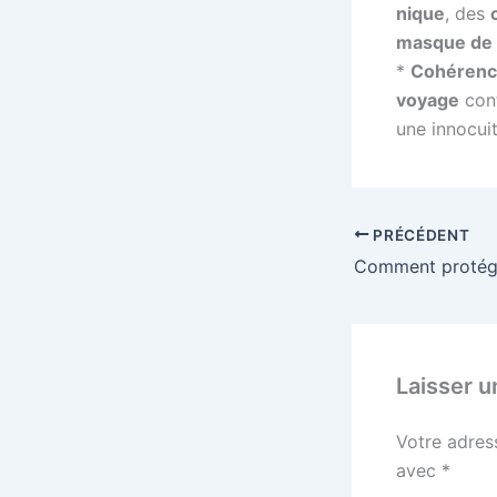
nique
, des
masque de
*
Cohérenc
voyage
con
une innocuit
PRÉCÉDENT
Laisser 
Votre adres
avec
*