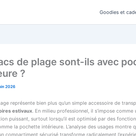
Goodies et cade
acs de plage sont-ils avec po
eure ?
uin 2026
lage représente bien plus qu’un simple accessoire de trans
ires estivaux
. En milieu professionnel, il s’impose comme 
n puissant, surtout lorsqu’il est optimisé par des fonction
omme la pochette intérieure. L’analyse des usages montre q
un compartiment sécurisé transforme radicalement l’expéri