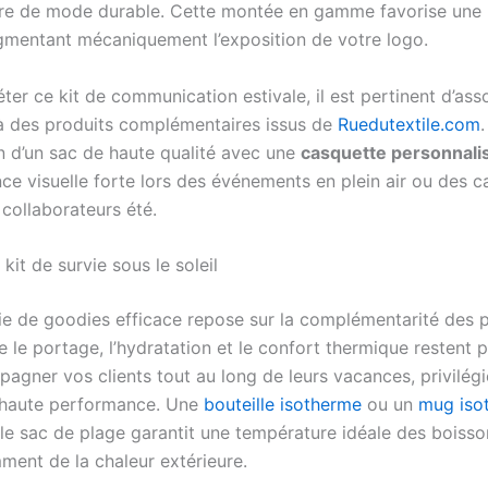
re de mode durable. Cette montée en gamme favorise une u
gmentant mécaniquement l’exposition de votre logo.
er ce kit de communication estivale, il est pertinent d’ass
à des produits complémentaires issus de
Ruedutextile.com
.
on d’un sac de haute qualité avec une
casquette personnali
ce visuelle forte lors des événements en plein air ou des
collaborateurs été.
 kit de survie sous le soleil
ie de goodies efficace repose sur la complémentarité des p
e le portage, l’hydratation et le confort thermique restent 
agner vos clients tout au long de leurs vacances, privilég
 haute performance. Une
bouteille isotherme
ou un
mug iso
 le sac de plage garantit une température idéale des boisso
ent de la chaleur extérieure.