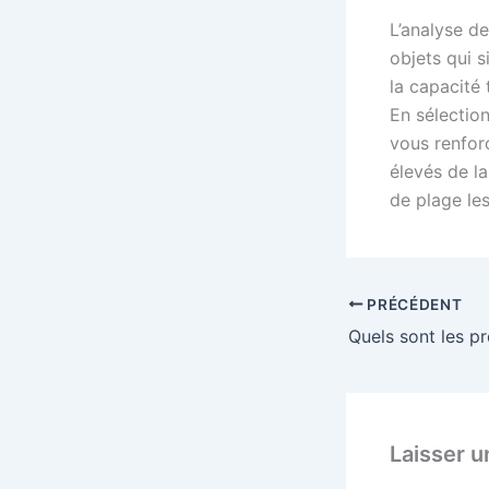
L’analyse d
objets qui s
la capacité
En sélectio
vous renfor
élevés de la
de plage les
PRÉCÉDENT
Laisser 