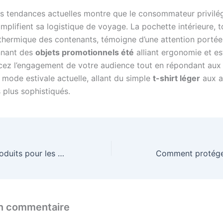
es tendances actuelles montre que le consommateur privilég
implifient sa logistique de voyage. La pochette intérieure,
 thermique des contenants, témoigne d’une attention portée 
nnant des
objets promotionnels été
alliant ergonomie et es
cez l’engagement de votre audience tout en répondant aux
 mode estivale actuelle, allant du simple
t-shirt léger
aux a
 plus sophistiqués.
Quels sont les produits pour les activités nautiques ?
un commentaire