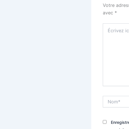
Votre adres
avec
*
Écrivez
ici…
Nom*
Enregistr