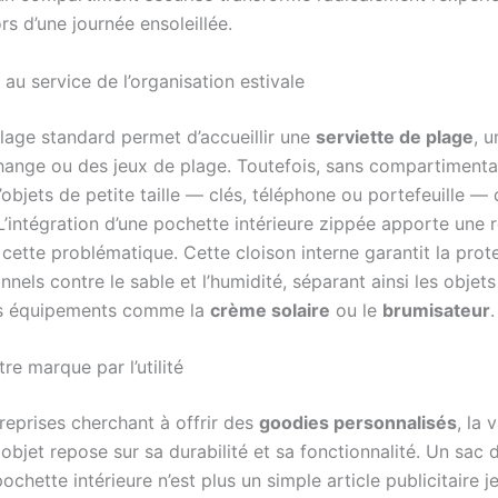
ors d’une journée ensoleillée.
au service de l’organisation estivale
lage standard permet d’accueillir une
serviette de plage
, 
ange ou des jeux de plage. Toutefois, sans compartimenta
objets de petite taille — clés, téléphone ou portefeuille — 
 L’intégration d’une pochette intérieure zippée apporte une
cette problématique. Cette cloison interne garantit la prot
nnels contre le sable et l’humidité, séparant ainsi les objet
es équipements comme la
crème solaire
ou le
brumisateur
.
tre marque par l’utilité
reprises cherchant à offrir des
goodies personnalisés
, la 
objet repose sur sa durabilité et sa fonctionnalité. Un sac 
ochette intérieure n’est plus un simple article publicitaire j