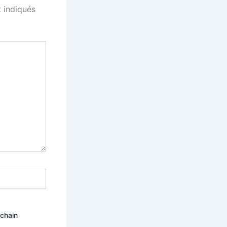
 indiqués
ochain