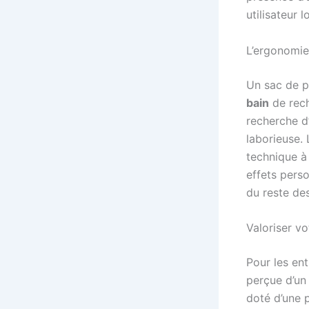
utilisateur l
L’ergonomie 
Un sac de p
bain
de rech
recherche d’
laborieuse.
technique à 
effets perso
du reste d
Valoriser vo
Pour les ent
perçue d’un 
doté d’une p