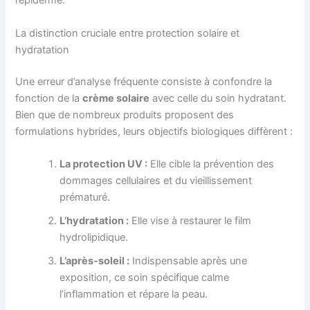
l’épiderme.
La distinction cruciale entre protection solaire et
hydratation
Une erreur d’analyse fréquente consiste à confondre la
fonction de la
crème solaire
avec celle du soin hydratant.
Bien que de nombreux produits proposent des
formulations hybrides, leurs objectifs biologiques diffèrent :
La protection UV :
Elle cible la prévention des
dommages cellulaires et du vieillissement
prématuré.
L’hydratation :
Elle vise à restaurer le film
hydrolipidique.
L’après-soleil :
Indispensable après une
exposition, ce soin spécifique calme
l’inflammation et répare la peau.