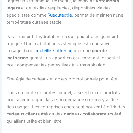
l’agression thermique. De même, le choix de
vêtements
légers
et de textiles respirables, disponibles via des
spécialistes comme
Ruedutextile
, permet de maintenir une
température cutanée stable.
Parallèlement, l’hydratation ne doit pas être uniquement
topique. Une hydratation systémique est impérative.
L’usage d’une
bouteille isotherme
ou d’une
gourde
isotherme
garantit un apport en eau constant, essentiel
pour compenser les pertes liées à la transpiration.
Stratégie de cadeaux et objets promotionnels pour l’été
Dans un contexte professionnel, la sélection de produits
pour accompagner la saison demande une analyse fine
des usages. Les entreprises cherchent souvent à offrir des
cadeaux clients été
ou des
cadeaux collaborateurs été
qui allient utilité et bien-être.