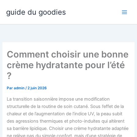
Aller
guide du goodies
au
contenu
Comment choisir une bonne
crème hydratante pour l’été
?
Par
admin
/
2 juin 2026
La transition saisonnière impose une modification
structurelle de la routine de soin cutané. Sous l’effet de la
chaleur et de l’augmentation de l’indice UV, la peau subit
des agressions thermiques et photo-induites qui altèrent
sa barrière lipidique. Choisir une crème hydratante adaptée
ne relève pas du simple confort, mais d’une stratégie de