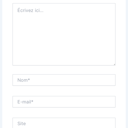
Écrivez
ici…
Nom*
E-
mail*
Site