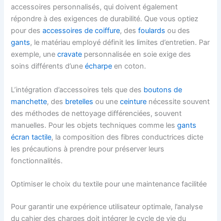
accessoires personnalisés, qui doivent également
répondre à des exigences de durabilité. Que vous optiez
pour des
accessoires de coiffure
, des
foulards
ou des
gants
, le matériau employé définit les limites d’entretien. Par
exemple, une
cravate
personnalisée en soie exige des
soins différents d’une
écharpe
en coton.
L’intégration d’accessoires tels que des
boutons de
manchette
, des
bretelles
ou une
ceinture
nécessite souvent
des méthodes de nettoyage différenciées, souvent
manuelles. Pour les objets techniques comme les
gants
écran tactile
, la composition des fibres conductrices dicte
les précautions à prendre pour préserver leurs
fonctionnalités.
Optimiser le choix du textile pour une maintenance facilitée
Pour garantir une expérience utilisateur optimale, l’analyse
du cahier des charges doit intégrer le cycle de vie du