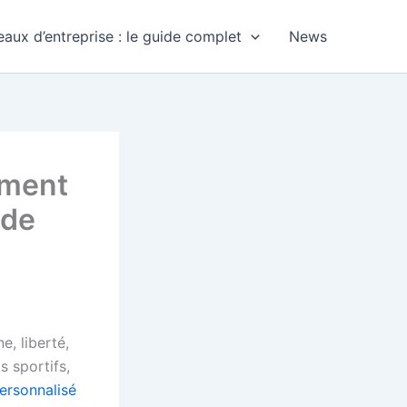
aux d’entreprise : le guide complet
News
ement
 de
e, liberté,
 sportifs,
personnalisé