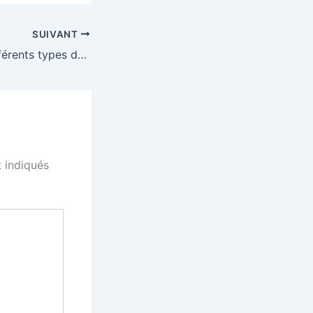
SUIVANT
Quels sont les différents types de fermetures pour les vêtements de pluie personnalisés ?
 indiqués