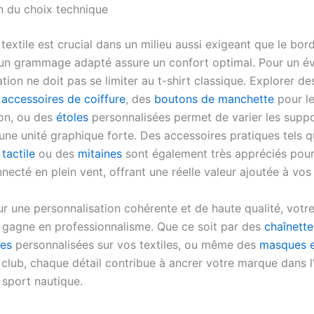
n du choix technique
textile est crucial dans un milieu aussi exigeant que le bor
un grammage adapté assure un confort optimal. Pour un é
tion ne doit pas se limiter au t-shirt classique. Explorer de
s
accessoires de coiffure
, des
boutons de manchette
pour l
ion, ou des
étoles
personnalisées permet de varier les suppo
une unité graphique forte. Des accessoires pratiques tels 
tactile
ou des
mitaines
sont également très appréciés pour
necté en plein vent, offrant une réelle valeur ajoutée à vos
ur une personnalisation cohérente et de haute qualité, vot
f gagne en professionnalisme. Que ce soit par des
chaînette
tes
personnalisées sur vos textiles, ou même des
masques e
 club, chaque détail contribue à ancrer votre marque dans l
 sport nautique.