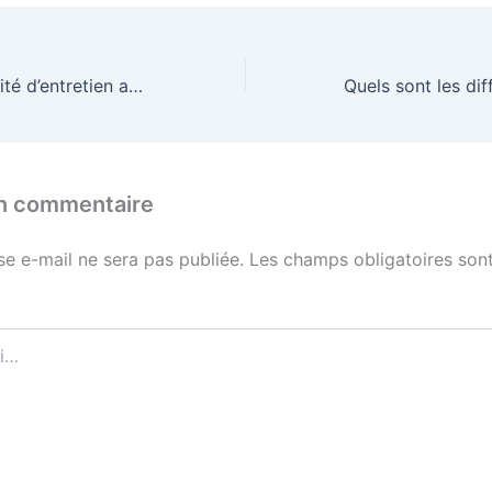
Comment la facilité d’entretien affecte-t-elle la praticité d’un vêtement personnalisé ?
un commentaire
se e-mail ne sera pas publiée.
Les champs obligatoires sont