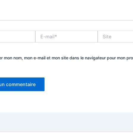
E-
Site
mail*
er mon nom, mon e-mail et mon site dans le navigateur pour mon pr