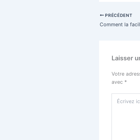
PRÉCÉDENT
Laisser 
Votre adres
avec
*
Écrivez
ici…