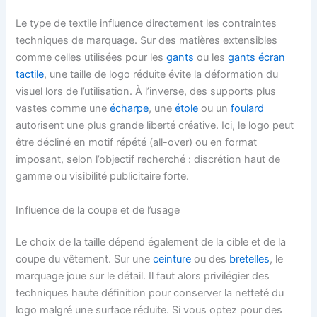
Le type de textile influence directement les contraintes
techniques de marquage. Sur des matières extensibles
comme celles utilisées pour les
gants
ou les
gants écran
tactile
, une taille de logo réduite évite la déformation du
visuel lors de l’utilisation. À l’inverse, des supports plus
vastes comme une
écharpe
, une
étole
ou un
foulard
autorisent une plus grande liberté créative. Ici, le logo peut
être décliné en motif répété (all-over) ou en format
imposant, selon l’objectif recherché : discrétion haut de
gamme ou visibilité publicitaire forte.
Influence de la coupe et de l’usage
Le choix de la taille dépend également de la cible et de la
coupe du vêtement. Sur une
ceinture
ou des
bretelles
, le
marquage joue sur le détail. Il faut alors privilégier des
techniques haute définition pour conserver la netteté du
logo malgré une surface réduite. Si vous optez pour des