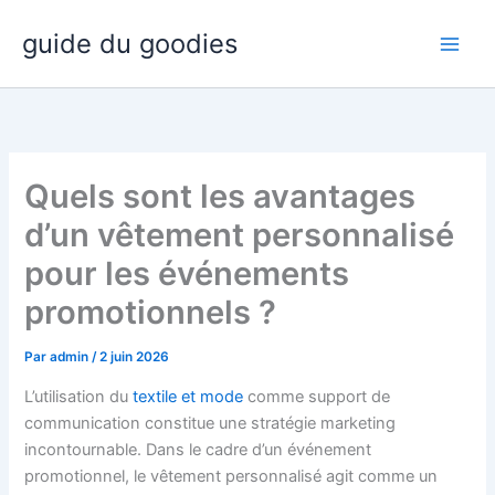
Aller
guide du goodies
au
contenu
Quels sont les avantages
d’un vêtement personnalisé
pour les événements
promotionnels ?
Par
admin
/
2 juin 2026
L’utilisation du
textile et mode
comme support de
communication constitue une stratégie marketing
incontournable. Dans le cadre d’un événement
promotionnel, le vêtement personnalisé agit comme un