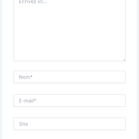
ici…
Nom*
E-
mail*
Site