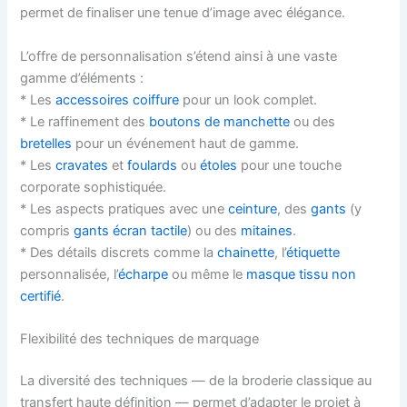
permet de finaliser une tenue d’image avec élégance.
L’offre de personnalisation s’étend ainsi à une vaste
gamme d’éléments :
* Les
accessoires coiffure
pour un look complet.
* Le raffinement des
boutons de manchette
ou des
bretelles
pour un événement haut de gamme.
* Les
cravates
et
foulards
ou
étoles
pour une touche
corporate sophistiquée.
* Les aspects pratiques avec une
ceinture
, des
gants
(y
compris
gants écran tactile
) ou des
mitaines
.
* Des détails discrets comme la
chainette
, l’
étiquette
personnalisée, l’
écharpe
ou même le
masque tissu non
certifié
.
Flexibilité des techniques de marquage
La diversité des techniques — de la broderie classique au
transfert haute définition — permet d’adapter le projet à