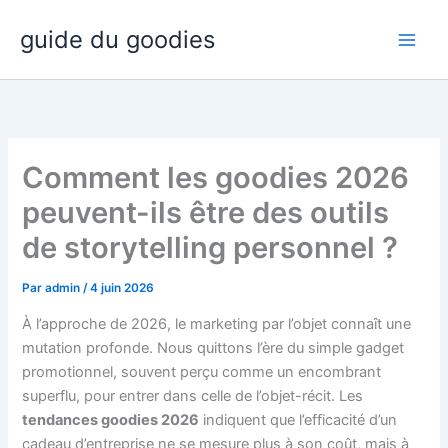
Aller
guide du goodies
au
contenu
Comment les goodies 2026
peuvent-ils être des outils
de storytelling personnel ?
Par
admin
/
4 juin 2026
À l’approche de 2026, le marketing par l’objet connaît une
mutation profonde. Nous quittons l’ère du simple gadget
promotionnel, souvent perçu comme un encombrant
superflu, pour entrer dans celle de l’objet-récit. Les
tendances goodies 2026
indiquent que l’efficacité d’un
cadeau d’entreprise ne se mesure plus à son coût, mais à