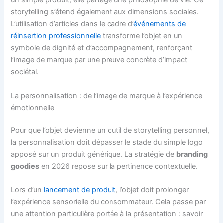
un simple produit, elle partage une philosophie de vie. Ce
storytelling s’étend également aux dimensions sociales.
L’utilisation d’articles dans le cadre d’
événements de
réinsertion professionnelle
transforme l’objet en un
symbole de dignité et d’accompagnement, renforçant
l’image de marque par une preuve concrète d’impact
sociétal.
La personnalisation : de l’image de marque à l’expérience
émotionnelle
Pour que l’objet devienne un outil de storytelling personnel,
la personnalisation doit dépasser le stade du simple logo
apposé sur un produit générique. La stratégie de
branding
goodies
en 2026 repose sur la pertinence contextuelle.
Lors d’un
lancement de produit
, l’objet doit prolonger
l’expérience sensorielle du consommateur. Cela passe par
une attention particulière portée à la présentation : savoir