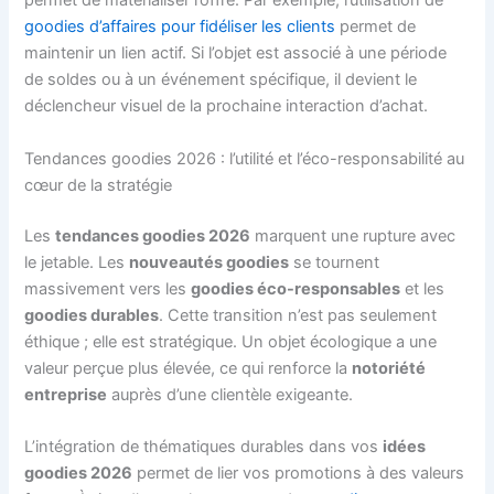
permet de matérialiser l’offre. Par exemple, l’utilisation de
goodies d’affaires pour fidéliser les clients
permet de
maintenir un lien actif. Si l’objet est associé à une période
de soldes ou à un événement spécifique, il devient le
déclencheur visuel de la prochaine interaction d’achat.
Tendances goodies 2026 : l’utilité et l’éco-responsabilité au
cœur de la stratégie
Les
tendances goodies 2026
marquent une rupture avec
le jetable. Les
nouveautés goodies
se tournent
massivement vers les
goodies éco-responsables
et les
goodies durables
. Cette transition n’est pas seulement
éthique ; elle est stratégique. Un objet écologique a une
valeur perçue plus élevée, ce qui renforce la
notoriété
entreprise
auprès d’une clientèle exigeante.
L’intégration de thématiques durables dans vos
idées
goodies 2026
permet de lier vos promotions à des valeurs