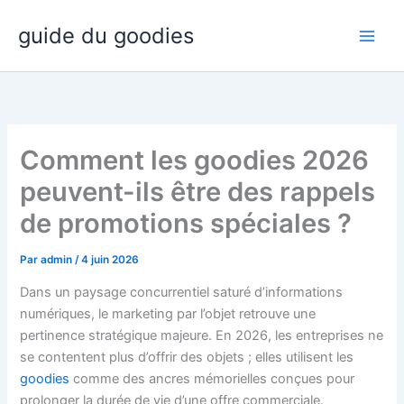
Aller
guide du goodies
au
contenu
Comment les goodies 2026
peuvent-ils être des rappels
de promotions spéciales ?
Par
admin
/
4 juin 2026
Dans un paysage concurrentiel saturé d’informations
numériques, le marketing par l’objet retrouve une
pertinence stratégique majeure. En 2026, les entreprises ne
se contentent plus d’offrir des objets ; elles utilisent les
goodies
comme des ancres mémorielles conçues pour
prolonger la durée de vie d’une offre commerciale.