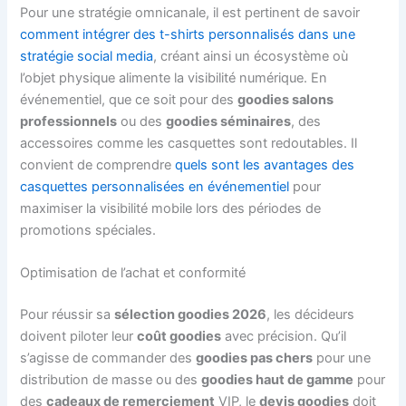
Pour une stratégie omnicanale, il est pertinent de savoir
comment intégrer des t-shirts personnalisés dans une
stratégie social media
, créant ainsi un écosystème où
l’objet physique alimente la visibilité numérique. En
événementiel, que ce soit pour des
goodies salons
professionnels
ou des
goodies séminaires
, des
accessoires comme les casquettes sont redoutables. Il
convient de comprendre
quels sont les avantages des
casquettes personnalisées en événementiel
pour
maximiser la visibilité mobile lors des périodes de
promotions spéciales.
Optimisation de l’achat et conformité
Pour réussir sa
sélection goodies 2026
, les décideurs
doivent piloter leur
coût goodies
avec précision. Qu’il
s’agisse de commander des
goodies pas chers
pour une
distribution de masse ou des
goodies haut de gamme
pour
des
cadeaux de remerciement
VIP, le
devis goodies
doit