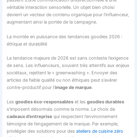
passent d’une communication unidirectionnelle à une
véritable interaction sensorielle. Un objet bien choisi
devient un vecteur de contenu organique pour l’influenceur,
augmentant ainsi la portée de la campagne.
La montée en puissance des tendances goodies 2026 :
éthique et durabilité
La tendance majeure de 2026 est sans conteste l’exigence
de sens. Les influenceurs, souvent très attentifs aux enjeux
sociétaux, rejettent le « greenwashing ». Envoyer des
articles de faible qualité ou non éthiques peut s’avérer
contre-productif pour l’
image de marque
.
Les
goodies éco-responsables
et les
goodies durables
s’imposent désormais comme la norme. Le choix de
cadeaux d’entreprise
qui respectent l’environnement
témoigne de l’engagement de la marque. Par exemple,
privilégier des solutions pour des
ateliers de cuisine zéro