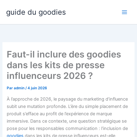
Aller
guide du goodies
au
contenu
Faut-il inclure des goodies
dans les kits de presse
influenceurs 2026 ?
Par
admin
/
4 juin 2026
À l’approche de 2026, le paysage du marketing d’influence
subit une mutation profonde. L’ère du simple placement de
produit s’efface au profit de l’expérience de marque
immersive. Dans ce contexte, une question stratégique se
pose pour les responsables communication : l’inclusion de
goodies
dans les kits de presse influenceurs est-elle