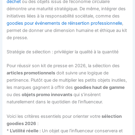
déchet
ou des objets issus de l’économie circulaire
démontre une maturité stratégique. De même, intégrer des
initiatives liées à la responsabilité sociétale, comme des
goodies pour événements de réinsertion professionnelle
,
permet de donner une dimension humaine et éthique au kit
de presse.
Stratégie de sélection : privilégier la qualité à la quantité
Pour réussir son kit de presse en 2026, la sélection des
articles promotionnels
doit suivre une logique de
pertinence. Plutôt que de multiplier les petits objets inutiles,
les marques gagnent à offrir des
goodies haut de gamme
ou des
objets promo innovants
qui s’insèrent
naturellement dans le quotidien de l’influenceur.
Voici les critères essentiels pour orienter votre
sélection
goodies 2026
:
*
L’utilité réelle :
Un objet que l’influenceur conservera et