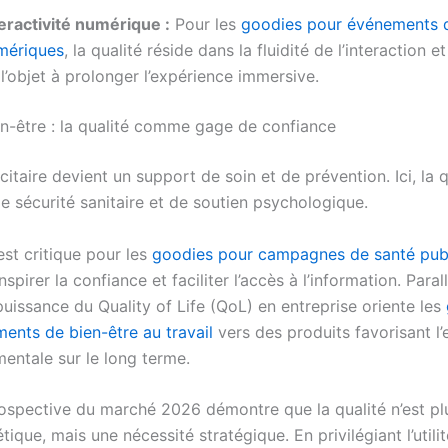
teractivité numérique :
Pour les
goodies pour événements d
mériques
, la qualité réside dans la fluidité de l’interaction e
l’objet à prolonger l’expérience immersive.
en-être : la qualité comme gage de confiance
icitaire devient un support de soin et de prévention. Ici, la q
 sécurité sanitaire et de soutien psychologique.
est critique pour les
goodies pour campagnes de santé pub
inspirer la confiance et faciliter l’accès à l’information. Paral
uissance du Quality of Life (QoL) en entreprise oriente les
ents de bien-être au travail
vers des produits favorisant l
mentale sur le long terme.
rospective du marché 2026 démontre que la qualité n’est pl
tique, mais une nécessité stratégique. En privilégiant l’utilit