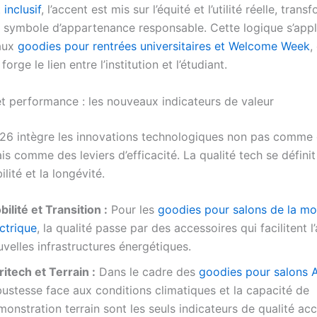
inclusif
, l’accent est mis sur l’équité et l’utilité réelle, trans
un symbole d’appartenance responsable. Cette logique s’app
aux
goodies pour rentrées universitaires et Welcome Week
,
orge le lien entre l’institution et l’étudiant.
et performance : les nouveaux indicateurs de valeur
26 intègre les innovations technologiques non pas comme
s comme des leviers d’efficacité. La qualité tech se définit
ilité et la longévité.
ilité et Transition :
Pour les
goodies pour salons de la mob
ctrique
, la qualité passe par des accessoires qui facilitent 
velles infrastructures énergétiques.
itech et Terrain :
Dans le cadre des
goodies pour salons 
ustesse face aux conditions climatiques et la capacité de
onstration terrain sont les seuls indicateurs de qualité ac