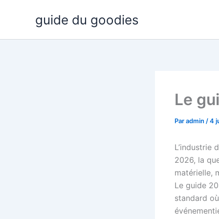
Aller
guide du goodies
au
contenu
Le gui
Par
admin
/
4 
L’industrie 
2026, la qu
matérielle, 
Le guide 202
standard où 
événementie