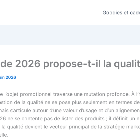
Goodies et cade
de 2026 propose-t-il la quali
juin 2026
de l’objet promotionnel traverse une mutation profonde. À l’
estion de la qualité ne se pose plus seulement en termes d
mais s’articule autour d’une valeur d’usage et d’un alignemen
6 ne se contente pas de lister des produits ; il définit un
la qualité devient le vecteur principal de la stratégie mark
lle.