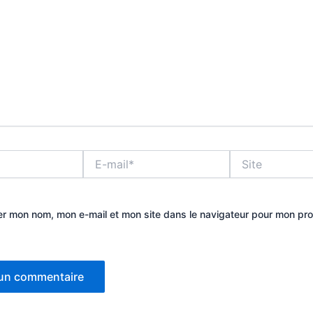
E-
Site
mail*
er mon nom, mon e-mail et mon site dans le navigateur pour mon pr