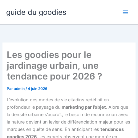
Aller
guide du goodies
au
contenu
Les goodies pour le
jardinage urbain, une
tendance pour 2026 ?
Par
admin
/
4 juin 2026
L’évolution des modes de vie citadins redéfinit en
profondeur le paysage du
marketing par l’objet
. Alors que
la densité urbaine s’accroît, le besoin de reconnexion avec
la nature devient un levier de différenciation majeur pour les
marques en quête de sens. En anticipant les
tendances
goodies 2026
, les experts observent une montée en