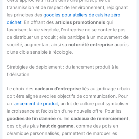
Cette approche s’inscrit dans une philosophie de
transmission et de respect de l’environnement, rejoignant
les principes des
goodies pour ateliers de cuisine zéro
déchet
. En offrant des
articles promotionnels
qui
favorisent la vie végétale, l’entreprise ne se contente pas
de distribuer un produit ; elle participe à un mouvement de
société, augmentant ainsi sa
notoriété entreprise
auprès
d’une cible sensible à l’écologie.
Stratégies de déploiement : du lancement produit à la
fidélisation
Le choix des
cadeaux d’entreprise
liés au jardinage urbain
doit être aligné avec les objectifs de communication. Pour
un
lancement de produit
, un kit de culture peut symboliser
la croissance et l’éclosion d’une nouvelle offre. Pour les
goodies de fin d’année
ou les
cadeaux de remerciement
,
des objets plus
haut de gamme
, comme des pots en
céramique personnalisés, permettent de marquer les