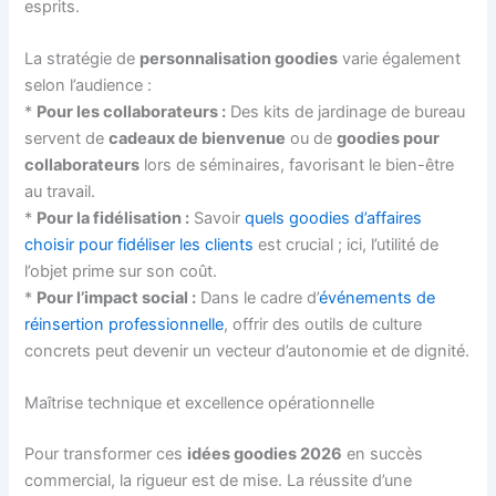
esprits.
La stratégie de
personnalisation goodies
varie également
selon l’audience :
*
Pour les collaborateurs :
Des kits de jardinage de bureau
servent de
cadeaux de bienvenue
ou de
goodies pour
collaborateurs
lors de séminaires, favorisant le bien-être
au travail.
*
Pour la fidélisation :
Savoir
quels goodies d’affaires
choisir pour fidéliser les clients
est crucial ; ici, l’utilité de
l’objet prime sur son coût.
*
Pour l’impact social :
Dans le cadre d’
événements de
réinsertion professionnelle
, offrir des outils de culture
concrets peut devenir un vecteur d’autonomie et de dignité.
Maîtrise technique et excellence opérationnelle
Pour transformer ces
idées goodies 2026
en succès
commercial, la rigueur est de mise. La réussite d’une