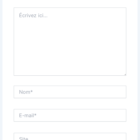
Écrivez
ici…
Nom*
E-
mail*
Site