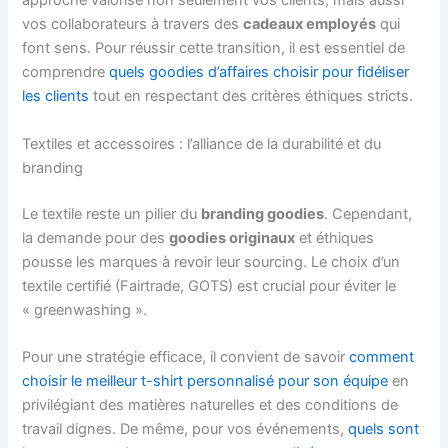
approche valorise non seulement vos clients, mais aussi
vos collaborateurs à travers des
cadeaux employés
qui
font sens. Pour réussir cette transition, il est essentiel de
comprendre
quels goodies d’affaires choisir pour fidéliser
les clients
tout en respectant des critères éthiques stricts.
Textiles et accessoires : l’alliance de la durabilité et du
branding
Le textile reste un pilier du
branding goodies
. Cependant,
la demande pour des
goodies originaux
et éthiques
pousse les marques à revoir leur sourcing. Le choix d’un
textile certifié (Fairtrade, GOTS) est crucial pour éviter le
« greenwashing ».
Pour une stratégie efficace, il convient de savoir
comment
choisir le meilleur t-shirt personnalisé pour son équipe
en
privilégiant des matières naturelles et des conditions de
travail dignes. De même, pour vos événements,
quels sont