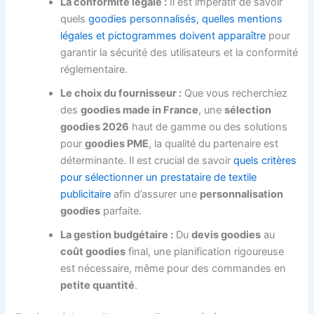
La conformité légale :
Il est impératif de savoir
quels
goodies personnalisés, quelles mentions
légales et pictogrammes doivent apparaître
pour
garantir la sécurité des utilisateurs et la conformité
réglementaire.
Le choix du fournisseur :
Que vous recherchiez
des
goodies made in France
, une
sélection
goodies 2026
haut de gamme ou des solutions
pour
goodies PME
, la qualité du partenaire est
déterminante. Il est crucial de savoir
quels critères
pour sélectionner un prestataire de textile
publicitaire
afin d’assurer une
personnalisation
goodies
parfaite.
La gestion budgétaire :
Du
devis goodies
au
coût goodies
final, une planification rigoureuse
est nécessaire, même pour des commandes en
petite quantité
.